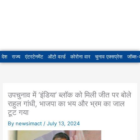
देश
राज्य
एंटरटेनमेंट
ऑटो वर्ल्ड
कोरोना वार
चुनाव एक्सप्रेस
जॉब्स
उपचुनाव में ‘इंडिया’ ब्लॉक को मिली जीत पर बोले
राहुल गांधी, भाजपा का भय और भ्रम का जाल
टूट गया
By
newsimact
/
July 13, 2024