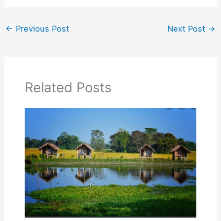
←
Previous Post
Next Post
→
Related Posts