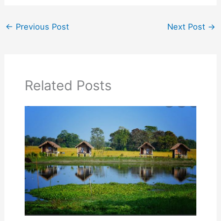
←
Previous Post
Next Post
→
Related Posts