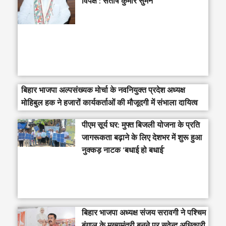
विपक्ष : संतोष कुमार सुमन
बिहार भाजपा अल्पसंख्यक मोर्चा के नवनियुक्त प्रदेश अध्यक्ष
मोहिबुल हक ने हजारों कार्यकर्ताओं की मौजूदगी में संभाला दायित्व
पीएम सूर्य घर: मुफ्त बिजली योजना के प्रति
जागरूकता बढ़ाने के लिए देशभर में शुरू हुआ
नुक्कड़ नाटक ‘बधाई हो बधाई’
‎बिहार भाजपा अध्यक्ष संजय सरावगी ने पश्चिम
बंगाल के मुख्यमंत्री बनने पर सुवेन्दु अधिकारी