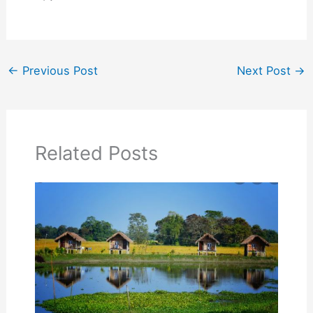
←
Previous Post
Next Post
→
Related Posts