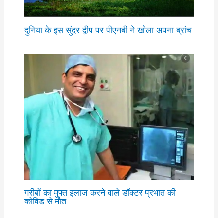
दुनिया के इस सुंदर द्वीप पर पीएनबी ने खोला अपना ब्रांच
गरीबों का मुफ्त इलाज करने वाले डॉक्टर प्रभात की
कोविड से मौत