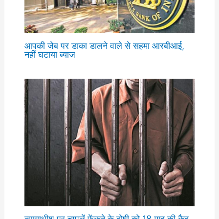
आपकी जेब पर डाका डालने वाले से सहमा आरबीआई,
नहीं घटाया ब्याज
न्यायाधीश पर चप्पलें फेंकने के दोषी को 18 माह की कैद