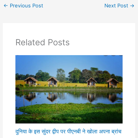
←
Previous Post
Next Post
→
Related Posts
दुनिया के इस सुंदर द्वीप पर पीएनबी ने खोला अपना ब्रांच