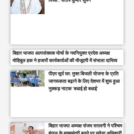
विपक्ष : संतोष कुमार सुमन
बिहार भाजपा अल्पसंख्यक मोर्चा के नवनियुक्त प्रदेश अध्यक्ष
मोहिबुल हक ने हजारों कार्यकर्ताओं की मौजूदगी में संभाला दायित्व
पीएम सूर्य घर: मुफ्त बिजली योजना के प्रति
जागरूकता बढ़ाने के लिए देशभर में शुरू हुआ
नुक्कड़ नाटक ‘बधाई हो बधाई’
‎बिहार भाजपा अध्यक्ष संजय सरावगी ने पश्चिम
बंगाल के मुख्यमंत्री बनने पर सुवेन्दु अधिकारी