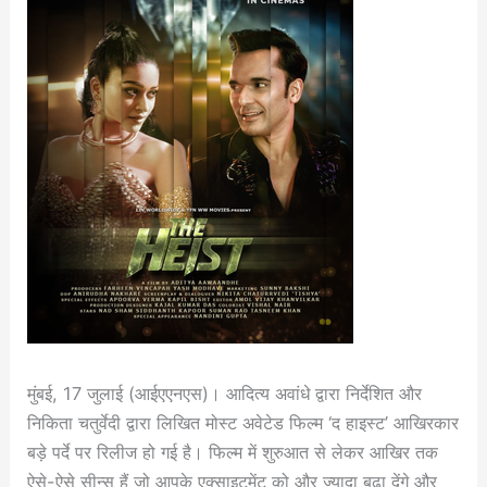
मुंबई, 17 जुलाई (आईएएनएस)। आदित्य अवांधे द्वारा निर्देशित और
निकिता चतुर्वेदी द्वारा लिखित मोस्ट अवेटेड फिल्म ‘द हाइस्ट’ आखिरकार
बड़े पर्दे पर रिलीज हो गई है। फिल्म में शुरुआत से लेकर आखिर तक
ऐसे-ऐसे सीन्स हैं जो आपके एक्साइटमेंट को और ज्यादा बढ़ा देंगे और