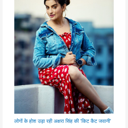
लोगों के होश उड़ा रही अक्षरा सिंह की ‘किट कैट जवानी’