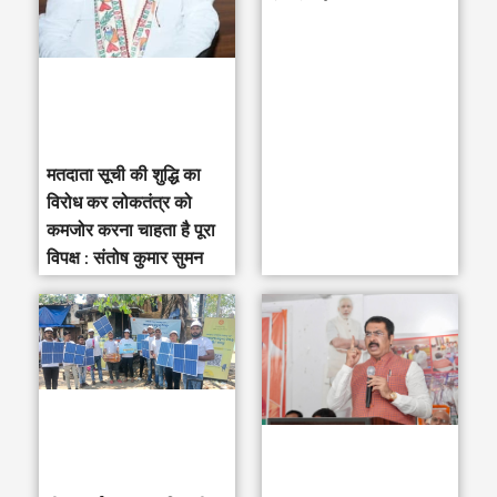
o
r
:
मतदाता सूची की शुद्धि का
विरोध कर लोकतंत्र को
कमजोर करना चाहता है पूरा
विपक्ष : संतोष कुमार सुमन