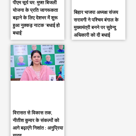
पीएम सूर्य घर: मुफ्त बिजली
योजना के प्रति जागरूकता
‎बिहार भाजपा अध्यक्ष संजय
बढ़ाने के लिए देशभर में शुरू
सरावगी ने पश्चिम बंगाल के
हुआ नुक्कड़ नाटक ‘बधाई हो
मुख्यमंत्री बनने पर सुवेन्दु
बधाई’
अधिकारी को दी बधाई
विरासत से विकास तक,
नीतीश कुमार के संकल्पों को
आगे बढ़ाएंगे निशांत : अनुप्रिया
यादव