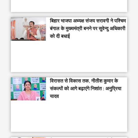
‎बिहार भाजपा अध्यक्ष संजय सरावगी ने पश्चिम
बंगाल के मुख्यमंत्री बनने पर सुवेन्दु अधिकारी
को दी बधाई
विरासत से विकास तक, नीतीश कुमार के
संकल्पों को आगे बढ़ाएंगे निशांत : अनुप्रिया
यादव