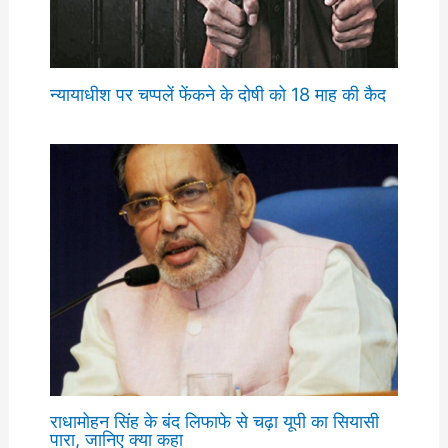
न्यायाधीश पर चप्पलें फेंकने के दोषी को 18 माह की कैद
राधामोहन सिंह के बंद लिफाफे से चढ़ा यूपी का सियासी
पारा, जानिए क्या कहा