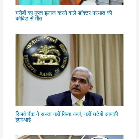
गरीबों का मुफ्त इलाज करने वाले डॉक्टर प्रभात की
कोविड से मौत
रिजर्व बैंक ने सस्ता नहीं किया कर्ज, नहीं घटेगी आपकी
ईएमआई